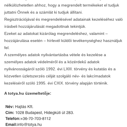
nélkülözhetetlen ahhoz, hogy a megrendelt termékeket el tudjuk
juttatni Önnek és a számlát ki tudjuk állítani.
Regisztrációjával és megrendelésével adatainak kezeléséhez való
írásbeli hozzájárulását megadottnak tekintjük.
Ezeket az adatokat kizárólag megrendeléshez, valamint –
hozzájárulása esetén – hírlevél küldői tevékenységhez használjuk
fel.
A személyes adatok nyilvántartásba vétele és kezelése a
személyes adatok védelméről és a közérdekű adatok
nyilvánosságáról szóló 1992. évi LXIII. törvény és kutatás és a
közvetlen üzletszerzés célját szolgáló név- és lakcímadatok
kezeléséről szóló 1995. évi CXIX. törvény alapján történik.
A totya.hu üzemeltetője: