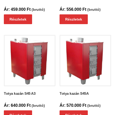
459.000
Ft
556.000
Ft
(bruttó)
(bruttó)
Részletek
Részletek
Totya kazán S45 A3
Totya kazán S45A
640.000
Ft
570.000
Ft
(bruttó)
(bruttó)