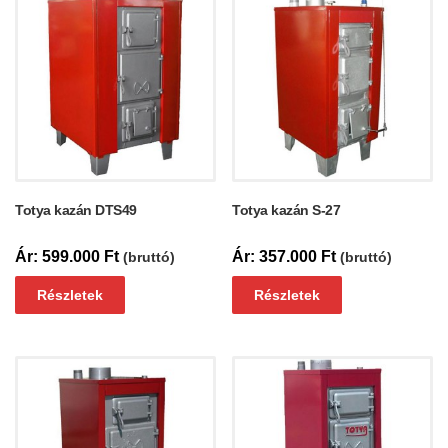
Totya kazán DTS49
Totya kazán S-27
599.000
Ft
357.000
Ft
(bruttó)
(bruttó)
Részletek
Részletek