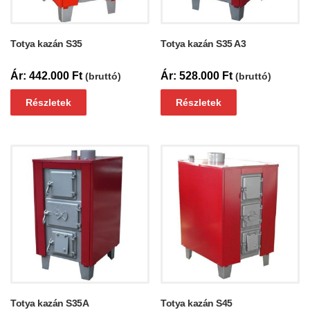
Totya kazán S35
Totya kazán S35 A3
442.000
Ft
528.000
Ft
(bruttó)
(bruttó)
Részletek
Részletek
Totya kazán S35A
Totya kazán S45