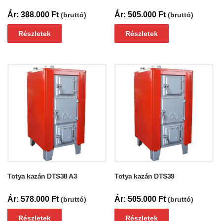
388.000
Ft
505.000
Ft
(bruttó)
(bruttó)
Részletek
Részletek
Totya kazán DTS38 A3
Totya kazán DTS39
578.000
Ft
505.000
Ft
(bruttó)
(bruttó)
Részletek
Részletek