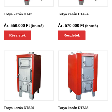
Totya kazán DT42
Totya kazán DT42A
556.000
Ft
570.000
Ft
(bruttó)
(bruttó)
Részletek
Részletek
Totya kazán DTS29
Totya kazán DTS38