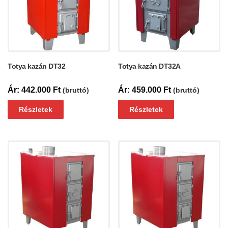
Totya kazán DT32
Totya kazán DT32A
442.000
Ft
459.000
Ft
(bruttó)
(bruttó)
Részletek
Részletek