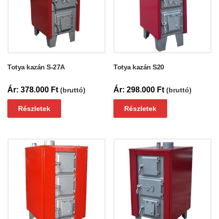
Totya kazán S-27A
Totya kazán S20
378.000
Ft
298.000
Ft
(bruttó)
(bruttó)
Részletek
Részletek