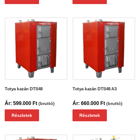
Totya kazán DTS48
Totya kazán DTS48 A3
599.000
Ft
660.000
Ft
(bruttó)
(bruttó)
Részletek
Részletek