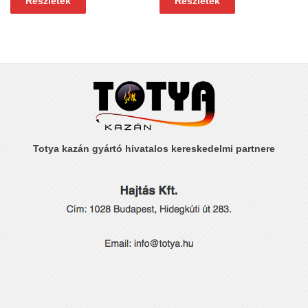
Részletek
Részletek
Totya kazán gyártó hivatalos kereskedelmi partnere