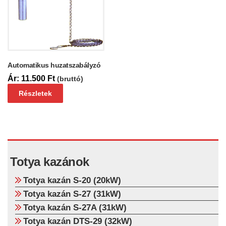
Automatikus huzatszabályzó
11.500
Ft
(bruttó)
Részletek
Totya kazánok
Totya kazán S-20 (20kW)
Totya kazán S-27 (31kW)
Totya kazán S-27A (31kW)
Totya kazán DTS-29 (32kW)