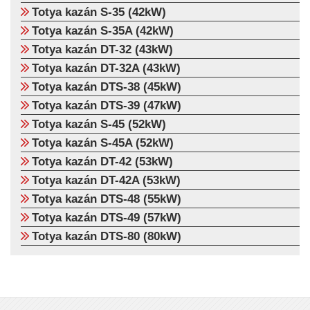
Totya kazán S-35 (42kW)
Totya kazán S-35A (42kW)
Totya kazán DT-32 (43kW)
Totya kazán DT-32A (43kW)
Totya kazán DTS-38 (45kW)
Totya kazán DTS-39 (47kW)
Totya kazán S-45 (52kW)
Totya kazán S-45A (52kW)
Totya kazán DT-42 (53kW)
Totya kazán DT-42A (53kW)
Totya kazán DTS-48 (55kW)
Totya kazán DTS-49 (57kW)
Totya kazán DTS-80 (80kW)