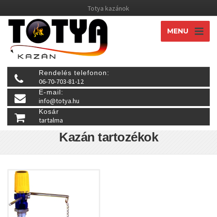
Totya kazánok
MENU
Rendelés telefonon:
06-70-703-81-12
E-mail:
info@totya.hu
Kosár
tartalma
Kazán tartozékok