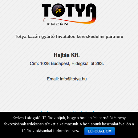
Totya kazán gyártó hivatalos kereskedelmi partnere
Általános szerződési feltételek
Kedves Látogató! Tájékoztatjuk, hogy a honlap felhasználói élmény
fokozásának érdekében sütiket alkalmazunk. A honlapunk használatával ön a
tájékoztatásunkat tudomásul veszi.
ELFOGADOM
© Totya.hu. Minden jog fenntartva!