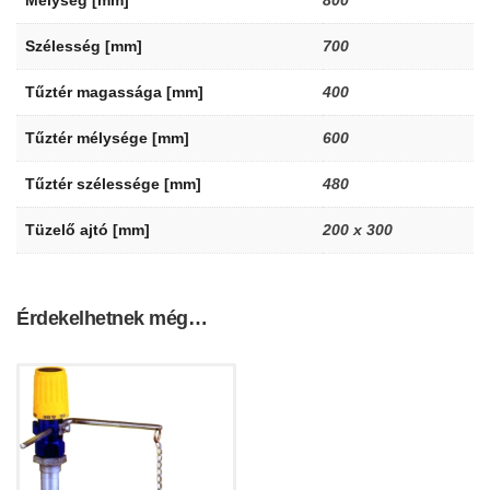
Szélesség [mm]
700
Tűztér magassága [mm]
400
Tűztér mélysége [mm]
600
Tűztér szélessége [mm]
480
Tüzelő ajtó [mm]
200 x 300
Érdekelhetnek még…