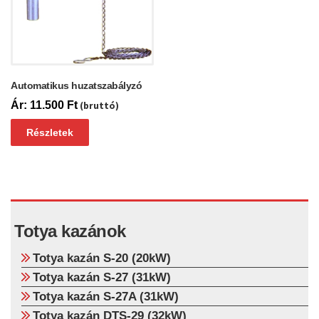
Automatikus huzatszabályzó
11.500
Ft
(bruttó)
Részletek
Totya kazánok
Totya kazán S-20 (20kW)
Totya kazán S-27 (31kW)
Totya kazán S-27A (31kW)
Totya kazán DTS-29 (32kW)