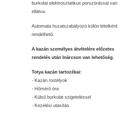
burkolat elektrosztatikus porszórással van
ellátva.
Automata huzatszabályozó külön tételként
rendelhető.
A kazán személyes átvételére előzetes
rendelés után Inárcson van lehetőség.
Totya kazán tartozékai:
- Kazán rostélyok
- Hőmérő óra
- Külső burkolat szigeteléssel
- Kezelési utasítás