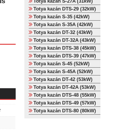
us
Totya kazán S-27A (31kW)
Totya kazán DTS-29 (32kW)
Totya kazán S-35 (42kW)
Totya kazán S-35A (42kW)
Totya kazán DT-32 (43kW)
Totya kazán DT-32A (43kW)
Totya kazán DTS-38 (45kW)
Totya kazán DTS-39 (47kW)
Totya kazán S-45 (52kW)
Totya kazán S-45A (52kW)
Totya kazán DT-42 (53kW)
Totya kazán DT-42A (53kW)
Totya kazán DTS-48 (55kW)
Totya kazán DTS-49 (57kW)
Totya kazán DTS-80 (80kW)
2