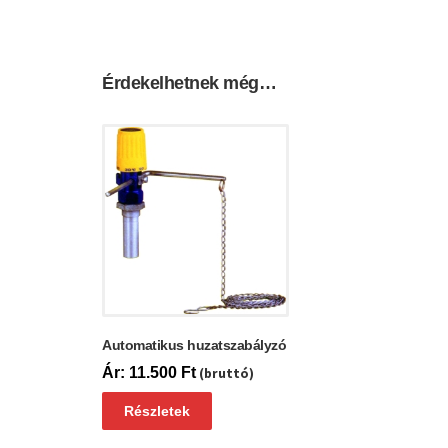
Érdekelhetnek még…
Automatikus huzatszabályzó
11.500
Ft
(bruttó)
Részletek