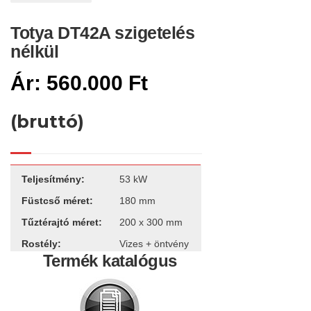
Totya DT42A szigetelés
nélkül
560.000
Ft
(bruttó)
Teljesítmény:
53 kW
Füstcső méret:
180 mm
Tűztérajtó méret:
200 x 300 mm
Rostély:
Vizes + öntvény
Termék katalógus