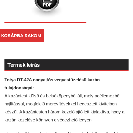
KOSÁRBA RAKOM
Termék leírás
Totya DT-42A nagyajtós vegyestüzelésű kazán
tulajdonságai:
A kazántest külső és belsőköpenyből áll, mely acéllemezből
hajlítással, megfelelő merevítésekkel hegesztett kivitelben
készül. A kazántesten három kezelő ajtó lett kialakítva, hogy a
kazán kezelése könnyen elvégezhető legyen.