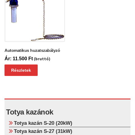
Automatikus huzatszabályzó
11.500
Ft
(bruttó)
Részletek
Totya kazánok
Totya kazán S-20 (20kW)
Totya kazán S-27 (31kW)