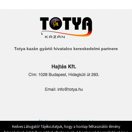
Totya kazán gyártó hivatalos kereskedelmi partnere
Általános szerződési feltételek
Kedves Látogató! Tájékoztatjuk, hogy a honlap felhasználói élmény